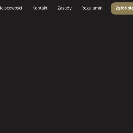
iejscowości
Kontakt
Zasady
Regulamin
Zgłoś si