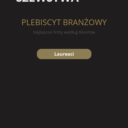
PLEBISCYT BRANŻOWY
Najlepsze firmy według klientów
Laureaci