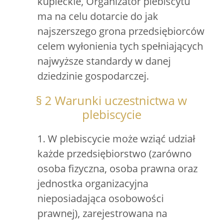
kupieckie, Organizator plebiscytu
ma na celu dotarcie do jak
najszerszego grona przedsiębiorców
celem wyłonienia tych spełniających
najwyższe standardy w danej
dziedzinie gospodarczej.
§ 2 Warunki uczestnictwa w
plebiscycie
1. W plebiscycie może wziąć udział
każde przedsiębiorstwo (zarówno
osoba fizyczna, osoba prawna oraz
jednostka organizacyjna
nieposiadająca osobowości
prawnej), zarejestrowana na