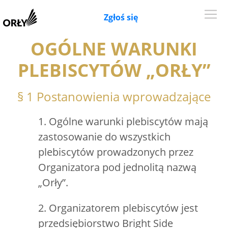
Zgłoś się
OGÓLNE WARUNKI
PLEBISCYTÓW „ORŁY”
§ 1 Postanowienia wprowadzające
1. Ogólne warunki plebiscytów mają
zastosowanie do wszystkich
plebiscytów prowadzonych przez
Organizatora pod jednolitą nazwą
„Orły”.
2. Organizatorem plebiscytów jest
przedsiębiorstwo Bright Side