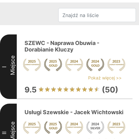
SZEWC - Naprawa Obuwia -
Dorabianie Kluczy
Miejsce
I
Pokaż więcej >>
9.5
(50)
Usługi Szewskie - Jacek Wichtowski
Miejsce
II