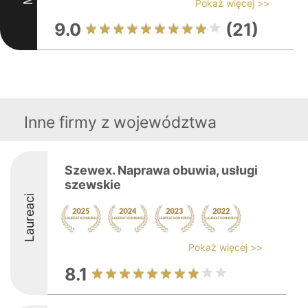
Pokaż więcej >>
9.0
(21)
Inne firmy z województwa
Szewex. Naprawa obuwia, usługi
szewskie
Laureaci
Pokaż więcej >>
8.1