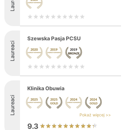
Laureaci
Szewska Pasja PCSU
Laureaci
Klinika Obuwia
Laureaci
Pokaż więcej >>
9.3