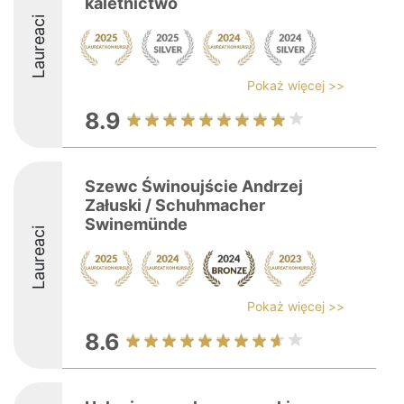
kaletnictwo
Laureaci
Pokaż więcej >>
8.9
Szewc Świnoujście Andrzej
Załuski / Schuhmacher
Swinemünde
Laureaci
Pokaż więcej >>
8.6