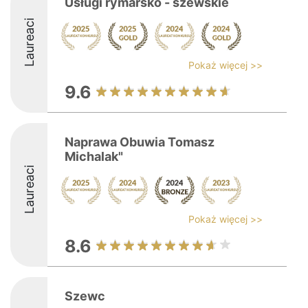
Usługi rymarsko - szewskie
Laureaci
Pokaż więcej >>
9.6
Naprawa Obuwia Tomasz
Michalak"
Laureaci
Pokaż więcej >>
8.6
Szewc