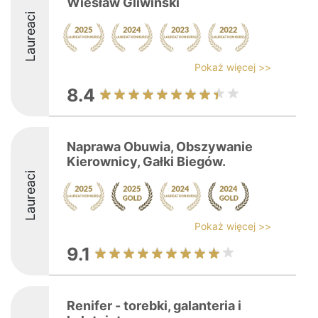
Wiesław Gliwiński
Laureaci
Pokaż więcej >>
8.4
Naprawa Obuwia, Obszywanie
Kierownicy, Gałki Biegów.
Laureaci
Pokaż więcej >>
9.1
Renifer - torebki, galanteria i