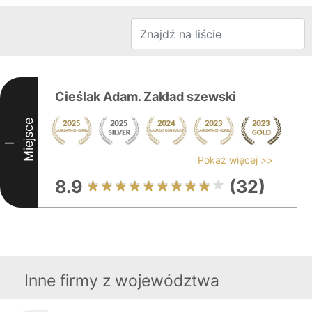
Cieślak Adam. Zakład szewski
Miejsce
I
Pokaż więcej >>
8.9
(32)
Inne firmy z województwa