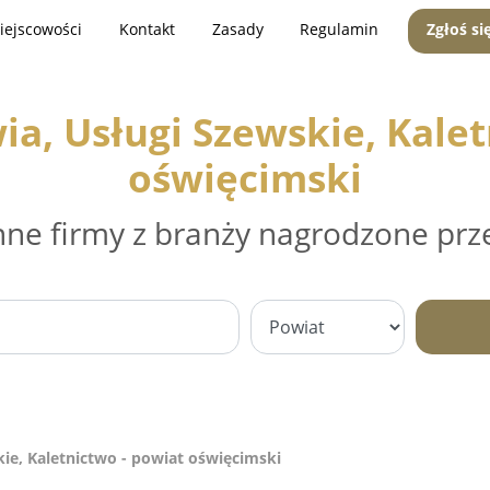
iejscowości
Kontakt
Zasady
Regulamin
Zgłoś si
, Usługi Szewskie, Kalet
oświęcimski
nne firmy z branży nagrodzone prz
e, Kaletnictwo - powiat oświęcimski