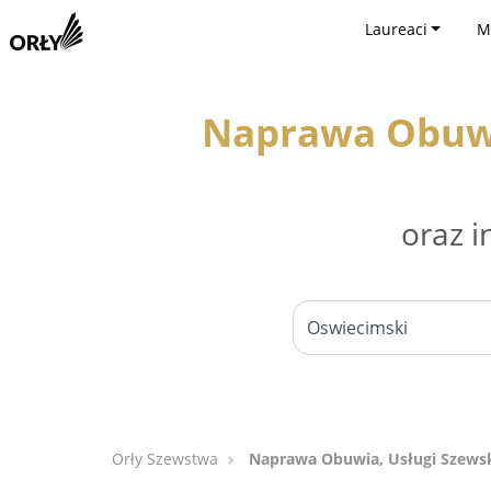
Laureaci
M
Naprawa Obuwia
oraz i
Orły Szewstwa
Naprawa Obuwia, Usługi Szewski