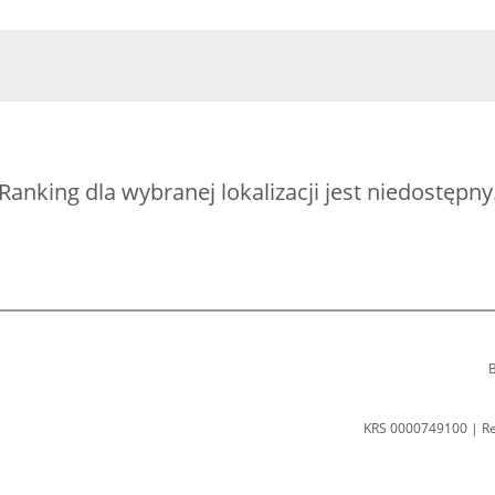
Ranking dla wybranej lokalizacji jest niedostępny
B
KRS 0000749100 | R