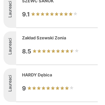
SZEWC SANOK
Laureaci
9.1
Zakład Szewski Zonia
Laureaci
8.5
HARDY Dębica
Laureaci
9