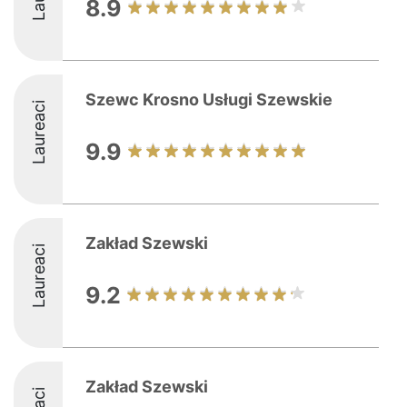
8.9
Szewc Krosno Usługi Szewskie
Laureaci
9.9
Zakład Szewski
Laureaci
9.2
Zakład Szewski