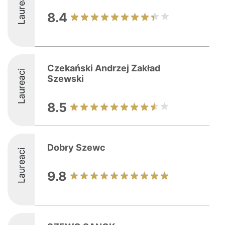
Laureaci
8.4
Czekański Andrzej Zakład
Laureaci
Szewski
8.5
Dobry Szewc
Laureaci
9.8