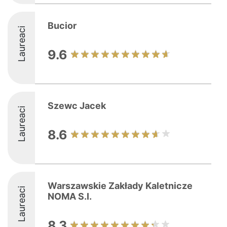
Bucior
Laureaci
9.6
Szewc Jacek
Laureaci
8.6
Warszawskie Zakłady Kaletnicze
Laureaci
NOMA S.I.
8.3