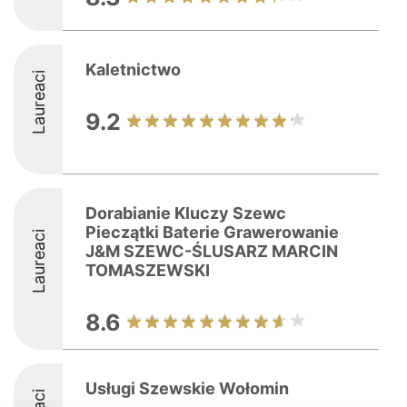
Kaletnictwo
Laureaci
9.2
Dorabianie Kluczy Szewc
Pieczątki Baterie Grawerowanie
Laureaci
J&M SZEWC-ŚLUSARZ MARCIN
TOMASZEWSKI
8.6
Usługi Szewskie Wołomin