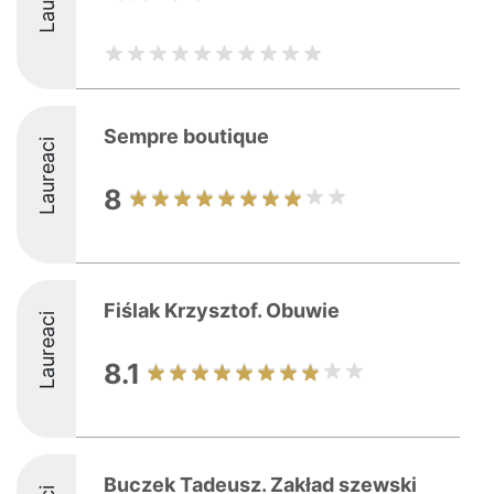
Sempre boutique
Laureaci
8
Fiślak Krzysztof. Obuwie
Laureaci
8.1
Buczek Tadeusz. Zakład szewski