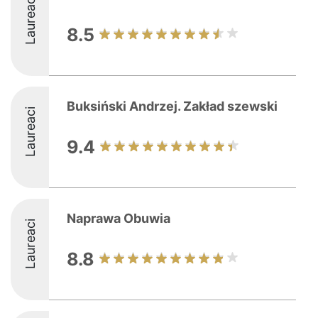
Laureaci
8.5
Buksiński Andrzej. Zakład szewski
Laureaci
9.4
Naprawa Obuwia
Laureaci
8.8