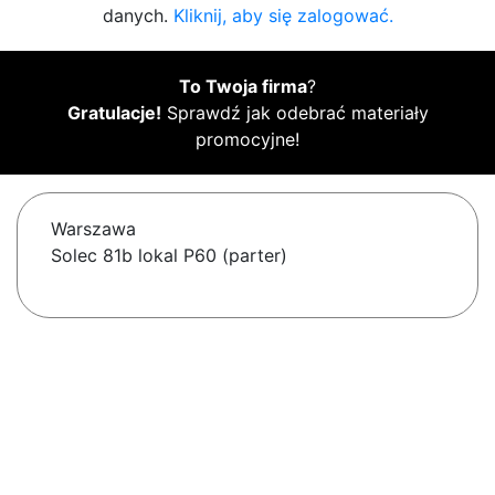
danych.
Kliknij, aby się zalogować.
To Twoja firma
?
Gratulacje!
Sprawdź jak odebrać materiały
promocyjne!
Warszawa
Solec 81b lokal P60 (parter)