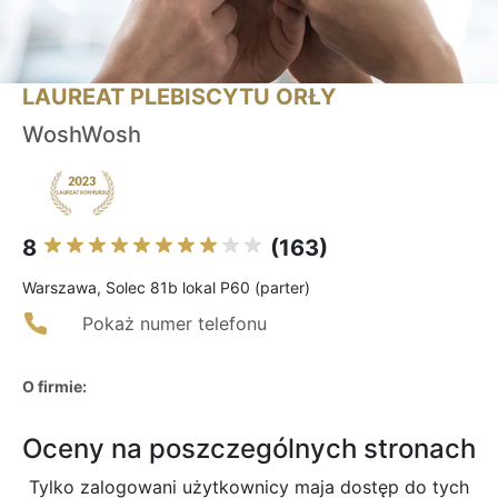
LAUREAT PLEBISCYTU ORŁY
WoshWosh
8
(163)
Warszawa, Solec 81b lokal P60 (parter)
Pokaż numer telefonu
O firmie:
Oceny na poszczególnych stronach
Tylko zalogowani użytkownicy maja dostęp do tych