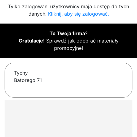
Tylko zalogowani użytkownicy maja dostęp do tych
danych.
Kliknij, aby się zalogować.
To Twoja firma
?
Gratulacje!
Sprawdź jak odebrać materiały
promocyjne!
Tychy
Batorego 71