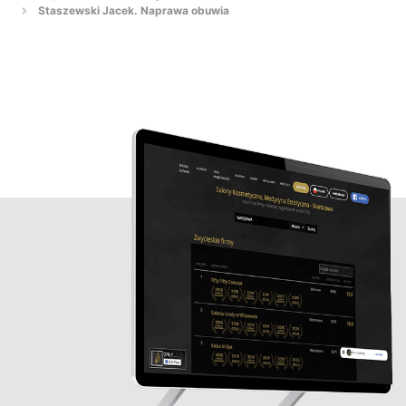
Staszewski Jacek. Naprawa obuwia