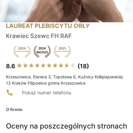
LAUREAT PLEBISCYTU ORŁY
Krawiec Szewc FH RAF
8.6
(18)
Krzeszowice, Elsnera 3, Topolowa 6, Kuźnicy Kołłątajowskiej
13 Kraków Filipowice gmina Krzeszowice
Pokaż numer telefonu
O firmie:
Oceny na poszczególnych stronach