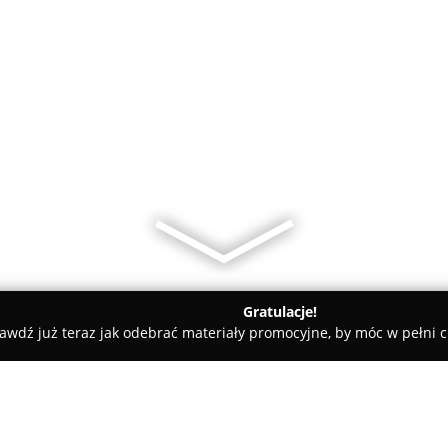
Gratulacje!
awdź już teraz jak odebrać materiały promocyjne, by móc w pełni c
, Kaletnictwo - Bydgoszcz
Szewc Sznurówka