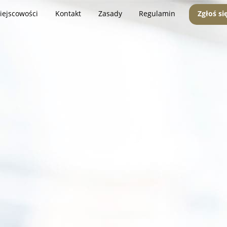
iejscowości
Kontakt
Zasady
Regulamin
Zgłoś si