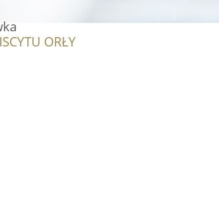
wka
ISCYTU ORŁY