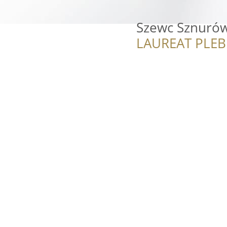
Szewc Sznuró
LAUREAT PLEB