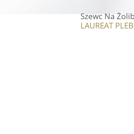
Szewc Na Żoli
LAUREAT PLEB