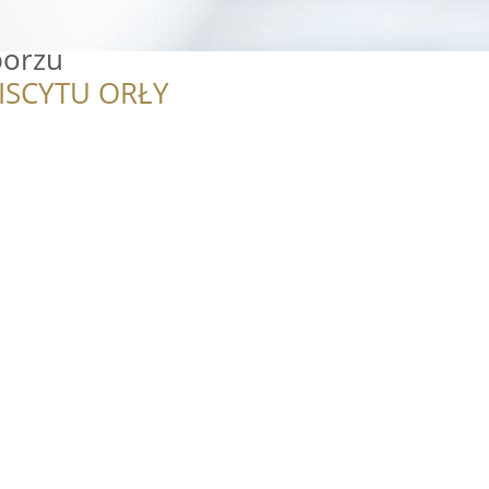
borzu
ISCYTU ORŁY