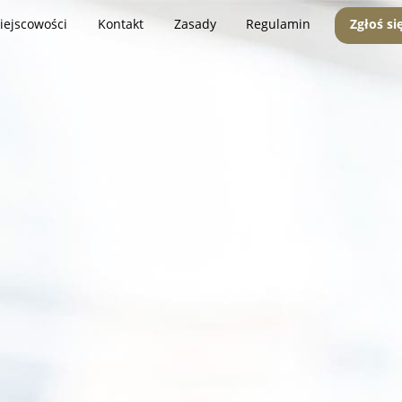
iejscowości
Kontakt
Zasady
Regulamin
Zgłoś si