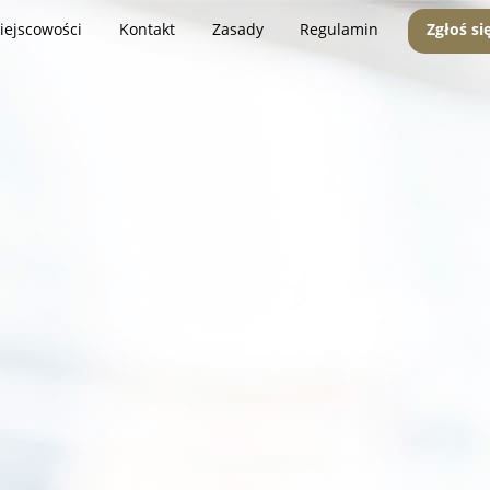
iejscowości
Kontakt
Zasady
Regulamin
Zgłoś si