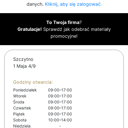
danych.
Kliknij, aby się zalogować.
To Twoja firma
?
Gratulacje!
Sprawdź jak odebrać materiały
promocyjne!
Szczytno
1 Maja 4/9
Godziny otwarcia:
Poniedziałek
09:00–17:00
Wtorek
09:00–17:00
Środa
09:00–17:00
Czwartek
09:00–17:00
Piątek
09:00–17:00
Sobota
10:00–14:00
Niedziela
-