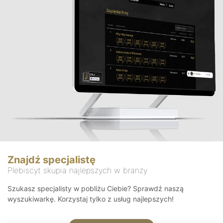
Znajdź specjalistę
Plebiscyt skupia najlepszych w branży
Szukasz specjalisty w pobliżu Ciebie? Sprawdź naszą
wyszukiwarkę. Korzystaj tylko z usług najlepszych!