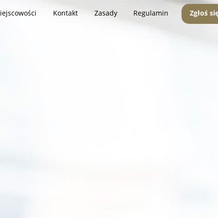
iejscowości
Kontakt
Zasady
Regulamin
Zgłoś si