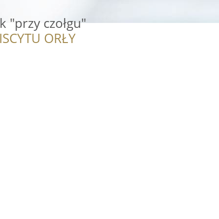
k "przy czołgu"
ISCYTU ORŁY