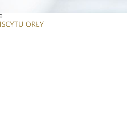
e
ISCYTU ORŁY