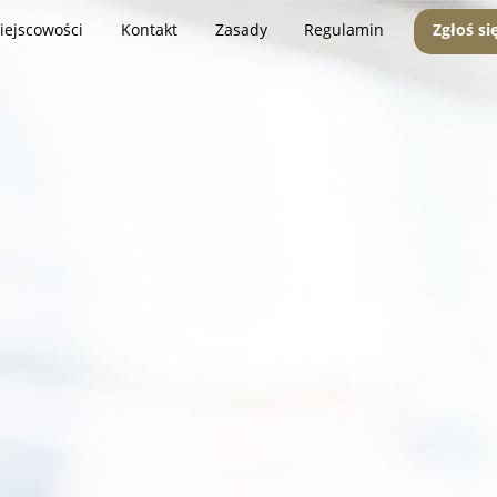
iejscowości
Kontakt
Zasady
Regulamin
Zgłoś si