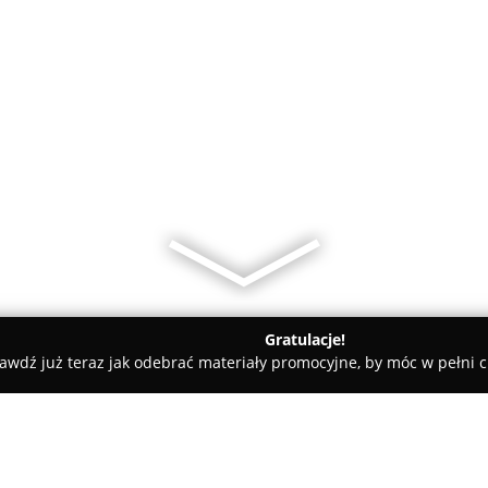
Gratulacje!
awdź już teraz jak odebrać materiały promocyjne, by móc w pełni c
e, Kaletnictwo - Warszawa
Usługi szewskie