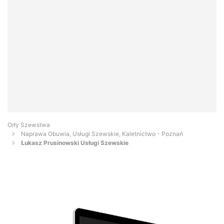
Orły Szewstwa
Naprawa Obuwia, Usługi Szewskie, Kaletnictwo - Poznań
Łukasz Prusinowski Usługi Szewskie