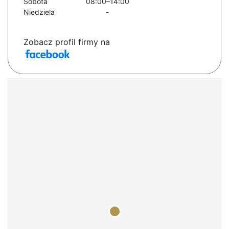
Sobota
08:00–14:00
Niedziela
-
Zobacz profil firmy na