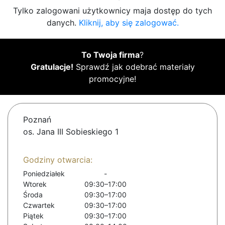
Tylko zalogowani użytkownicy maja dostęp do tych
danych.
Kliknij, aby się zalogować.
To Twoja firma
?
Gratulacje!
Sprawdź jak odebrać materiały
promocyjne!
Poznań
os. Jana III Sobieskiego 1
Godziny otwarcia:
Poniedziałek
-
Wtorek
09:30–17:00
Środa
09:30–17:00
Czwartek
09:30–17:00
Piątek
09:30–17:00