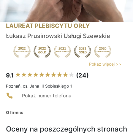
LAUREAT PLEBISCYTU ORŁY
Łukasz Prusinowski Usługi Szewskie
Pokaż więcej >>
9.1
(24)
Poznań, os. Jana III Sobieskiego 1
Pokaż numer telefonu
O firmie:
Oceny na poszczególnych stronach