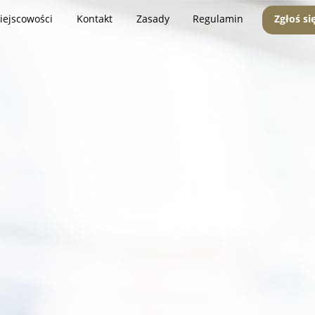
iejscowości
Kontakt
Zasady
Regulamin
Zgłoś si