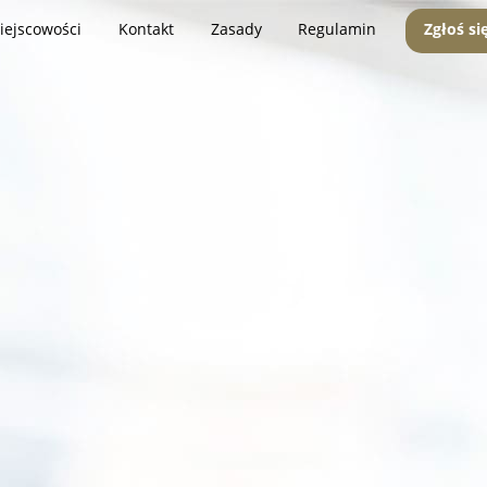
iejscowości
Kontakt
Zasady
Regulamin
Zgłoś si