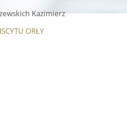
zewskich Kazimierz
ISCYTU ORŁY