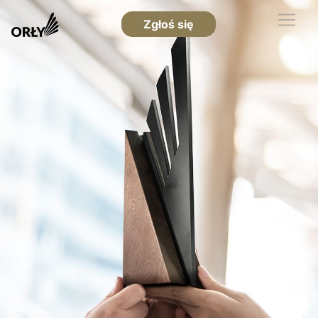
Zgłoś się