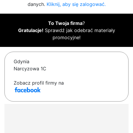
danych.
Kliknij, aby się zalogować.
To Twoja firma
?
Gratulacje!
Sprawdź jak odebrać materiały
promocyjne!
Gdynia
Narcyzowa 1C
Zobacz profil firmy na