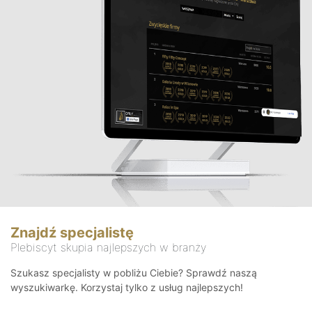
Znajdź specjalistę
Plebiscyt skupia najlepszych w branży
Szukasz specjalisty w pobliżu Ciebie? Sprawdź naszą
wyszukiwarkę. Korzystaj tylko z usług najlepszych!