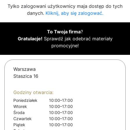
Tylko zalogowani użytkownicy maja dostęp do tych
danych.
Kliknij, aby się zalogować.
To Twoja firma
?
Gratulacje!
Sprawdź jak odebrać materiały
promocyjne!
Warszawa
Staszica 16
Godziny otwarcia:
Poniedziałek
10:00–17:00
Wtorek
10:00–17:00
Środa
10:00–17:00
Czwartek
10:00–17:00
Piątek
10:00–17:00