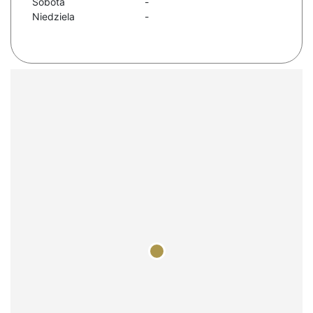
Sobota
-
Niedziela
-