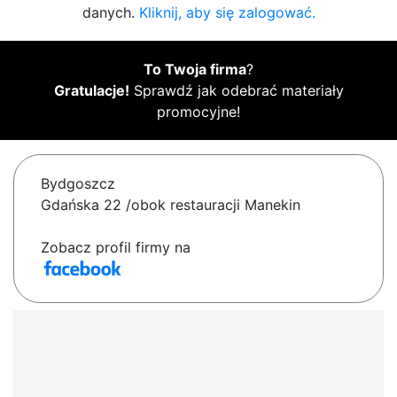
danych.
Kliknij, aby się zalogować.
To Twoja firma
?
Gratulacje!
Sprawdź jak odebrać materiały
promocyjne!
Bydgoszcz
Gdańska 22 /obok restauracji Manekin
Zobacz profil firmy na