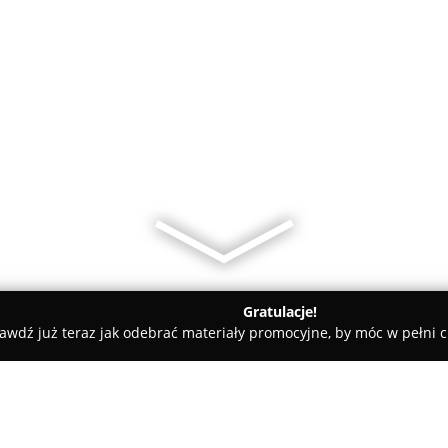
Gratulacje!
awdź już teraz jak odebrać materiały promocyjne, by móc w pełni c
, Kaletnictwo - Poznań
Urbanek Tomasz. Naprawa obuwia