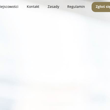
iejscowości
Kontakt
Zasady
Regulamin
Zgłoś si