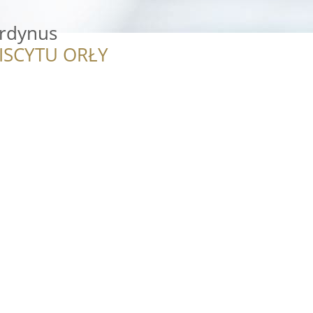
erdynus
ISCYTU ORŁY