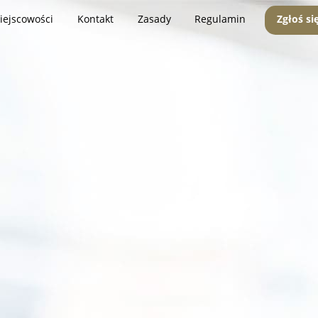
iejscowości
Kontakt
Zasady
Regulamin
Zgłoś si