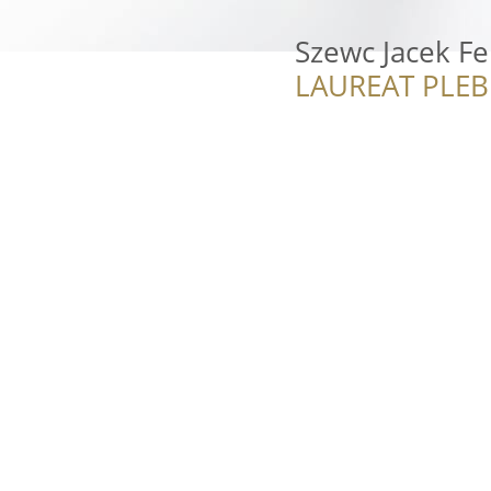
Szewc Jacek F
LAUREAT PLEB