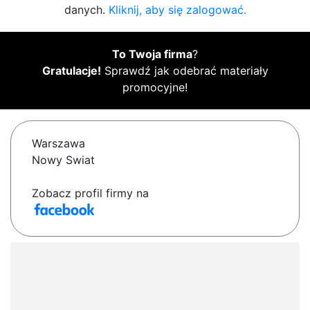
danych.
Kliknij, aby się zalogować.
To Twoja firma
?
Gratulacje!
Sprawdź jak odebrać materiały
promocyjne!
Warszawa
Nowy Swiat
Zobacz profil firmy na