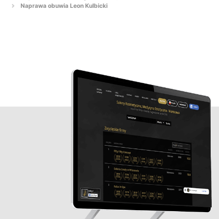
Naprawa obuwia Leon Kulbicki