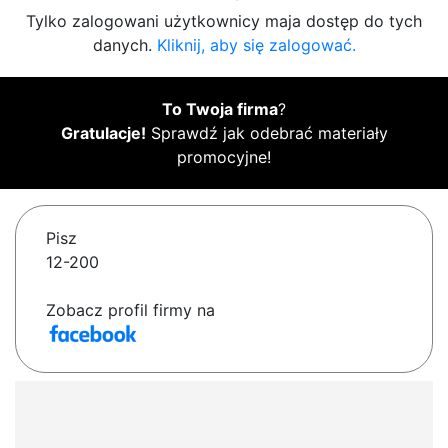
Tylko zalogowani użytkownicy maja dostęp do tych
danych.
Kliknij, aby się zalogować.
To Twoja firma
?
Gratulacje!
Sprawdź jak odebrać materiały
promocyjne!
Pisz
12-200
Zobacz profil firmy na