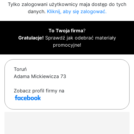
Tylko zalogowani użytkownicy maja dostęp do tych
danych.
Kliknij, aby się zalogować.
To Twoja firma
?
Gratulacje!
Sprawdź jak odebrać materiały
promocyjne!
Toruń
Adama Mickiewicza 73
Zobacz profil firmy na