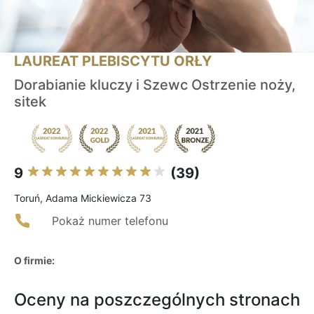
LAUREAT PLEBISCYTU ORŁY
Dorabianie kluczy i Szewc Ostrzenie noży,
sitek
9
(39)
Toruń, Adama Mickiewicza 73
Pokaż numer telefonu
O firmie:
Oceny na poszczególnych stronach