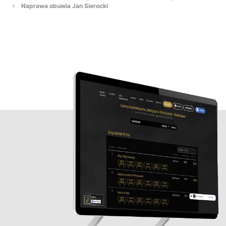
Naprawa obuwia Jan Sierocki