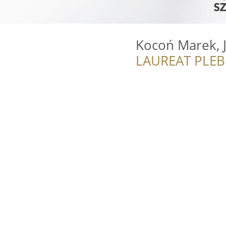
Kocoń Marek, J
LAUREAT PLEB