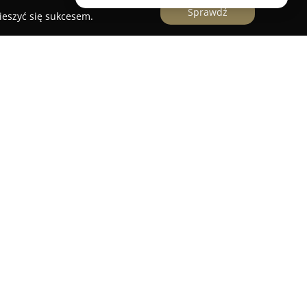
Sprawdź
ieszyć się sukcesem.