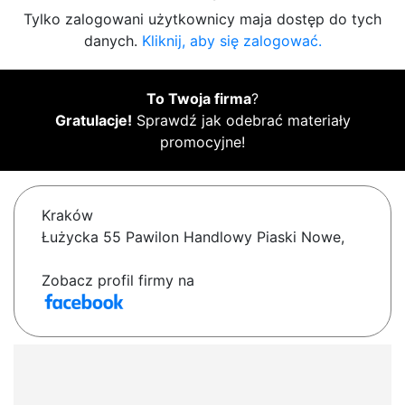
Tylko zalogowani użytkownicy maja dostęp do tych
danych.
Kliknij, aby się zalogować.
To Twoja firma
?
Gratulacje!
Sprawdź jak odebrać materiały
promocyjne!
Kraków
Łużycka 55 Pawilon Handlowy Piaski Nowe,
Zobacz profil firmy na