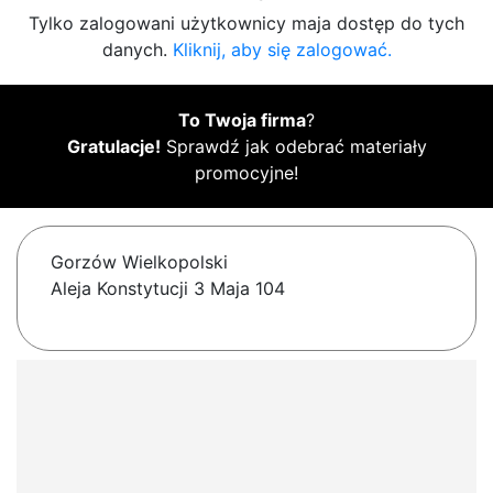
Tylko zalogowani użytkownicy maja dostęp do tych
danych.
Kliknij, aby się zalogować.
To Twoja firma
?
Gratulacje!
Sprawdź jak odebrać materiały
promocyjne!
Gorzów Wielkopolski
Aleja Konstytucji 3 Maja 104