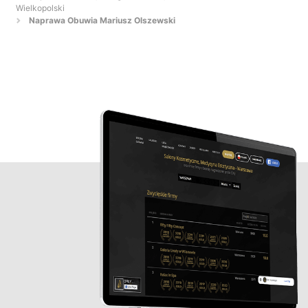
Wielkopolski
Naprawa Obuwia Mariusz Olszewski