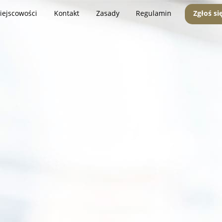
iejscowości
Kontakt
Zasady
Regulamin
Zgłoś si