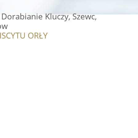
Dorabianie Kluczy, Szewc,
ów
ISCYTU ORŁY