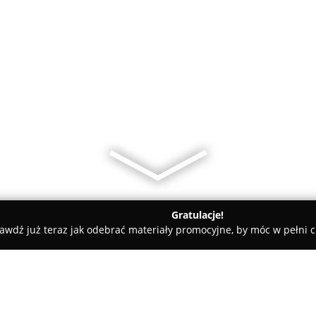
Gratulacje!
awdź już teraz jak odebrać materiały promocyjne, by móc w pełni c
, Kaletnictwo - Kraków
MEGA-SERVICE Dorabianie Kluczy, Sze