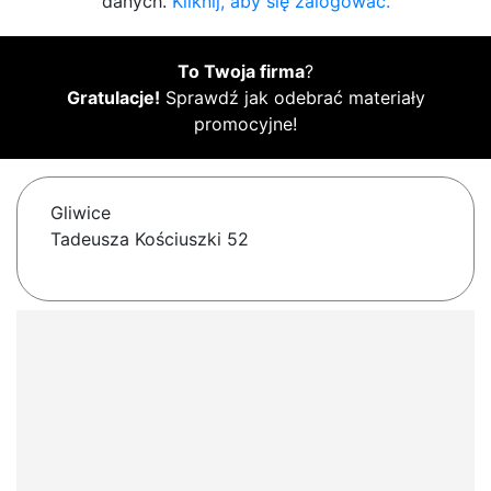
danych.
Kliknij, aby się zalogować.
To Twoja firma
?
Gratulacje!
Sprawdź jak odebrać materiały
promocyjne!
Gliwice
Tadeusza Kościuszki 52