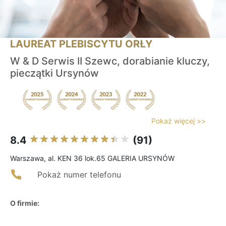
LAUREAT PLEBISCYTU ORŁY
W & D Serwis II Szewc, dorabianie kluczy,
pieczątki Ursynów
Pokaż więcej >>
8.4
(91)
Warszawa, al. KEN 36 lok.65 GALERIA URSYNÓW
Pokaż numer telefonu
O firmie: