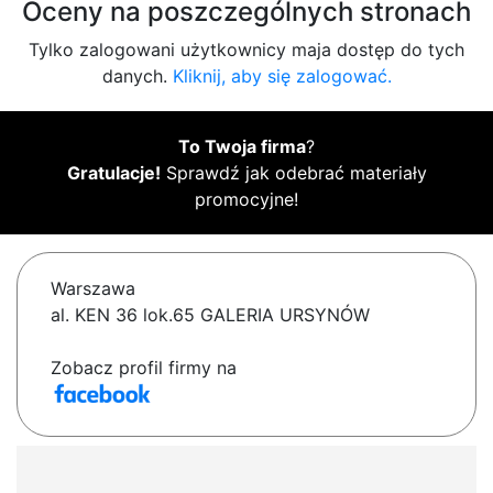
Oceny na poszczególnych stronach
Tylko zalogowani użytkownicy maja dostęp do tych
danych.
Kliknij, aby się zalogować.
To Twoja firma
?
Gratulacje!
Sprawdź jak odebrać materiały
promocyjne!
Warszawa
al. KEN 36 lok.65 GALERIA URSYNÓW
Zobacz profil firmy na