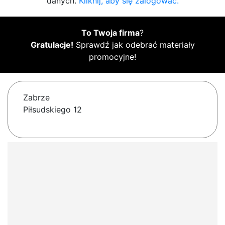
danych.
Kliknij, aby się zalogować.
To Twoja firma
?
Gratulacje!
Sprawdź jak odebrać materiały
promocyjne!
Zabrze
Piłsudskiego 12