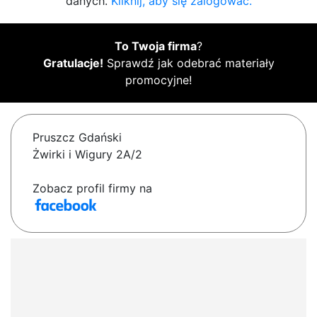
danych.
Kliknij, aby się zalogować.
To Twoja firma
?
Gratulacje!
Sprawdź jak odebrać materiały
promocyjne!
Pruszcz Gdański
Żwirki i Wigury 2A/2
Zobacz profil firmy na