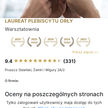
LAUREAT PLEBISCYTU ORŁY
Warsztatownia
Pokaż więcej >>
9.4
(331)
Pruszcz Gdański, Żwirki i Wigury 2A/2
O firmie:
Oceny na poszczególnych stronach
Tylko zalogowani użytkownicy maja dostęp do tych