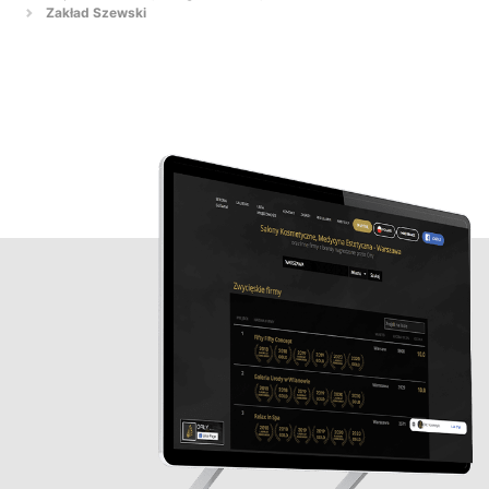
Zakład Szewski