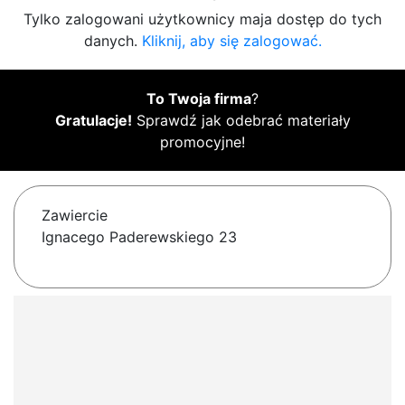
Tylko zalogowani użytkownicy maja dostęp do tych
danych.
Kliknij, aby się zalogować.
To Twoja firma
?
Gratulacje!
Sprawdź jak odebrać materiały
promocyjne!
Zawiercie
Ignacego Paderewskiego 23