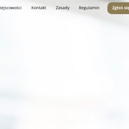
iejscowości
Kontakt
Zasady
Regulamin
Zgłoś si