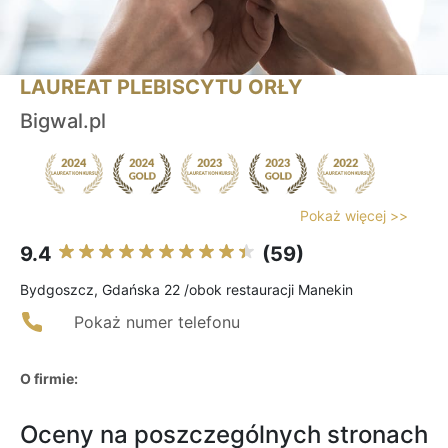
LAUREAT PLEBISCYTU ORŁY
Bigwal.pl
Pokaż więcej >>
9.4
(59)
Bydgoszcz, Gdańska 22 /obok restauracji Manekin
Pokaż numer telefonu
O firmie:
Oceny na poszczególnych stronach