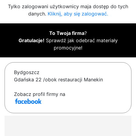
Tylko zalogowani użytkownicy maja dostęp do tych
danych.
Kliknij, aby się zalogować.
To Twoja firma
?
Gratulacje!
Sprawdź jak odebrać materiały
promocyjne!
Bydgoszcz
Gdańska 22 /obok restauracji Manekin
Zobacz profil firmy na