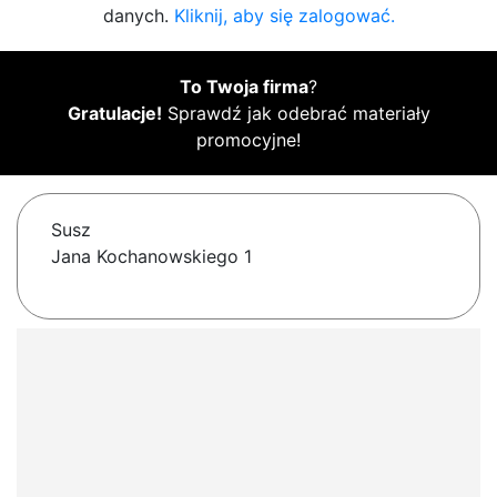
danych.
Kliknij, aby się zalogować.
To Twoja firma
?
Gratulacje!
Sprawdź jak odebrać materiały
promocyjne!
Susz
Jana Kochanowskiego 1