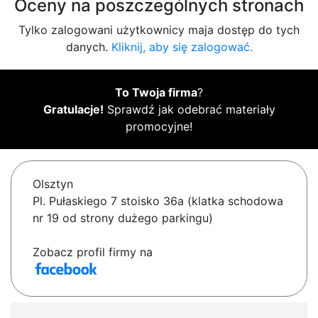
Oceny na poszczególnych stronach
Tylko zalogowani użytkownicy maja dostęp do tych
danych.
Kliknij, aby się zalogować.
To Twoja firma
?
Gratulacje!
Sprawdź jak odebrać materiały
promocyjne!
Olsztyn
Pl. Pułaskiego 7 stoisko 36a (klatka schodowa
nr 19 od strony dużego parkingu)
Zobacz profil firmy na