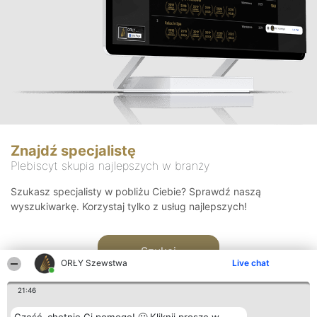
Znajdź specjalistę
Plebiscyt skupia najlepszych w branży
Szukasz specjalisty w pobliżu Ciebie? Sprawdź naszą
wyszukiwarkę. Korzystaj tylko z usług najlepszych!
Szukaj
ORŁY Szewstwa
Live chat
21:46