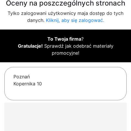
Oceny na poszczególnych stronach
Tylko zalogowani użytkownicy maja dostęp do tych
danych.
Kliknij, aby się zalogować.
To Twoja firma
?
Gratulacje!
Sprawdź jak odebrać materiały
promocyjne!
Poznań
Kopernika 10