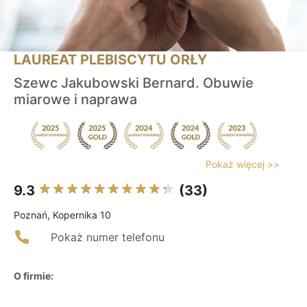
LAUREAT PLEBISCYTU ORŁY
Szewc Jakubowski Bernard. Obuwie
miarowe i naprawa
Pokaż więcej >>
9.3
(33)
Poznań, Kopernika 10
Pokaż numer telefonu
O firmie: