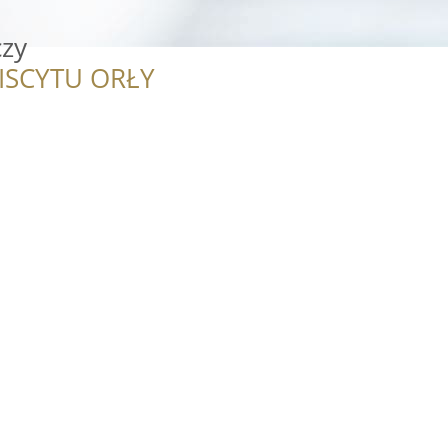
czy
ISCYTU ORŁY