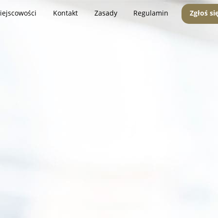
iejscowości
Kontakt
Zasady
Regulamin
Zgłoś si