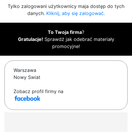
Tylko zalogowani użytkownicy maja dostęp do tych
danych.
Kliknij, aby się zalogować.
To Twoja firma
?
Gratulacje!
Sprawdź jak odebrać materiały
promocyjne!
Warszawa
Nowy Swiat
Zobacz profil firmy na