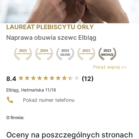
LAUREAT PLEBISCYTU ORŁY
Naprawa obuwia szewc Elbląg
Pokaż więcej >>
8.4
(12)
Elbląg, Hetmańska 11/16
Pokaż numer telefonu
O firmie:
Oceny na poszczególnych stronach