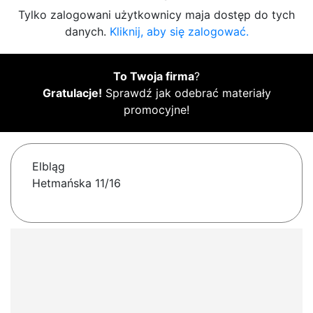
Tylko zalogowani użytkownicy maja dostęp do tych
danych.
Kliknij, aby się zalogować.
To Twoja firma
?
Gratulacje!
Sprawdź jak odebrać materiały
promocyjne!
Elbląg
Hetmańska 11/16