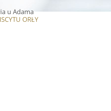
ia u Adama
ISCYTU ORŁY