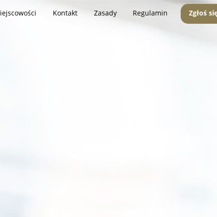
iejscowości
Kontakt
Zasady
Regulamin
Zgłoś si