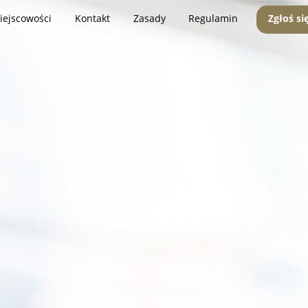
iejscowości
Kontakt
Zasady
Regulamin
Zgłoś si