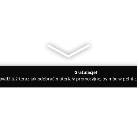
Gratulacje!
awdź już teraz jak odebrać materiały promocyjne, by móc w pełni c
, Kaletnictwo - Lubartów
Szewc