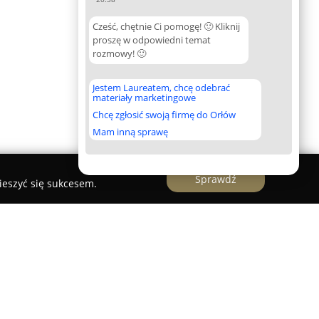
Cześć, chętnie Ci pomogę! 🙂 Kliknij
proszę w odpowiedni temat
rozmowy! 🙂
Jestem Laureatem, chcę odebrać
materiały marketingowe
Chcę zgłosić swoją firmę do Orłów
Mam inną sprawę
Sprawdź
ieszyć się sukcesem.